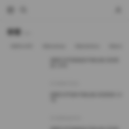
标签
Tags.
@91vcrDC
@anaimiya
@andmlove
@andne
国模艺术写真精选470套合集 高清资
源 1.8TB
2026年7月1日
国模艺术写真470套合集 高清资源 1.8
TB
2026年6月27日