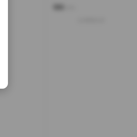
说说
Notes.
好像就这么多