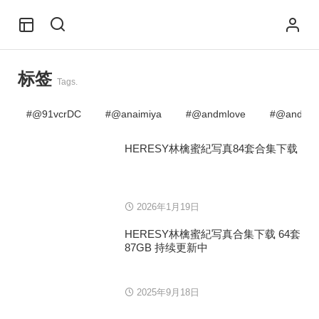
标签
Tags.
@91vcrDC
@anaimiya
@andmlove
@andne
HERESY林檎蜜紀写真84套合集下载
2026年1月19日
HERESY林檎蜜紀写真合集下载 64套
87GB 持续更新中
2025年9月18日