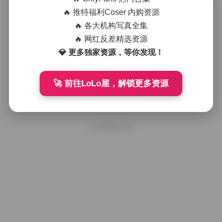
核酸酱写真合集下载 3套高清写真 2.7
G大容量
🔥 推特福利Coser 内购资源
🔥 各大机构写真全集
🔥 网红反差精选资源
2025年11月16日
💎 更多独家资源，等你发现！
核酸酱写真合集下载 3套高清写真2.7
G资源
🚀 前往LoLo屋，解锁更多资源
2025年11月3日
好像就这么多