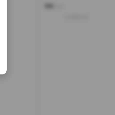
说说
Notes.
好像就这么多