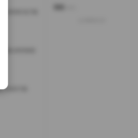
说说
Notes.
套 130GB打包下载
好像就这么多
9套128GB资源
 128GB下载