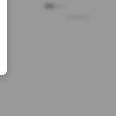
说说
Notes.
好像就这么多