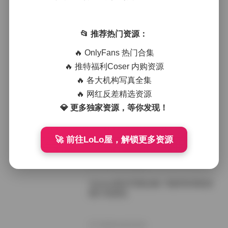
Sonson美女写真合集 73套90GB高清
图包下载
📂 推荐热门资源：
2026年3月23日
🔥 OnlyFans 热门合集
Sonson写真套图合集72套90GB下载
🔥 推特福利Coser 内购资源
🔥 各大机构写真全集
🔥 网红反差精选资源
2026年1月23日
💎 更多独家资源，等你发现！
Sonson美女写真合集72套90GB打包
下载资源
🚀 前往LoLo屋，解锁更多资源
2025年12月20日
Sonson美女写真合集 72套90GB高清
图片资源包
2025年10月15日